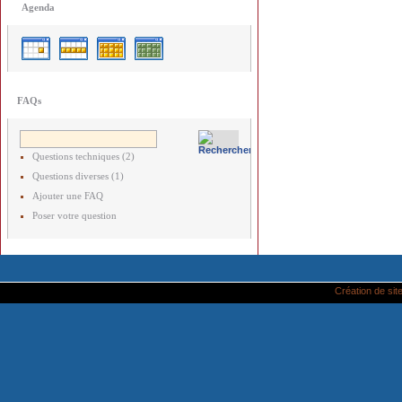
Agenda
FAQs
Questions techniques (2)
Questions diverses (1)
Ajouter une FAQ
Poser votre question
Création de site