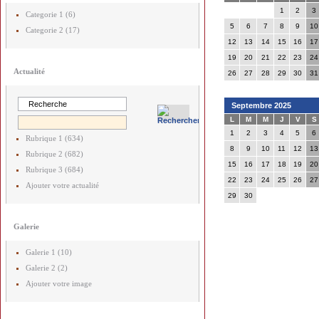
1
2
3
Categorie 1 (6)
5
6
7
8
9
10
Categorie 2 (17)
12
13
14
15
16
17
19
20
21
22
23
24
Actualité
26
27
28
29
30
31
Septembre 2025
L
M
M
J
V
S
1
2
3
4
5
6
Rubrique 1 (634)
8
9
10
11
12
13
Rubrique 2 (682)
15
16
17
18
19
20
Rubrique 3 (684)
22
23
24
25
26
27
Ajouter votre actualité
29
30
Galerie
Galerie 1 (10)
Galerie 2 (2)
Ajouter votre image