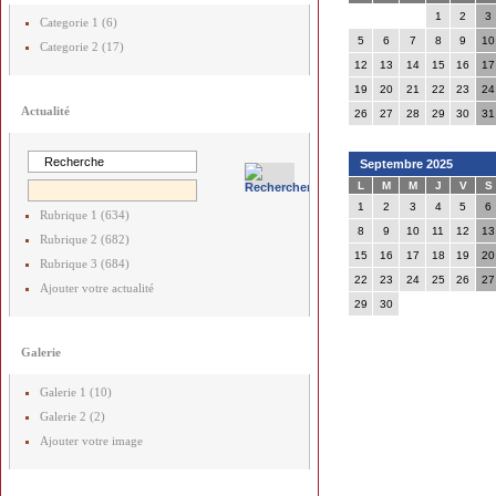
1
2
3
Categorie 1 (6)
5
6
7
8
9
10
Categorie 2 (17)
12
13
14
15
16
17
19
20
21
22
23
24
Actualité
26
27
28
29
30
31
Septembre 2025
L
M
M
J
V
S
1
2
3
4
5
6
Rubrique 1 (634)
8
9
10
11
12
13
Rubrique 2 (682)
15
16
17
18
19
20
Rubrique 3 (684)
22
23
24
25
26
27
Ajouter votre actualité
29
30
Galerie
Galerie 1 (10)
Galerie 2 (2)
Ajouter votre image