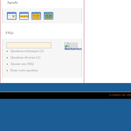
Agenda
FAQs
Questions techniques (2)
Questions diverses (1)
Ajouter une FAQ
Poser votre question
Création de site