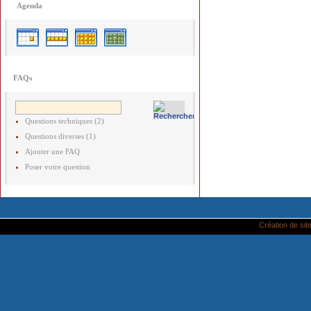
Agenda
FAQs
Questions techniques (2)
Questions diverses (1)
Ajouter une FAQ
Poser votre question
Création de site