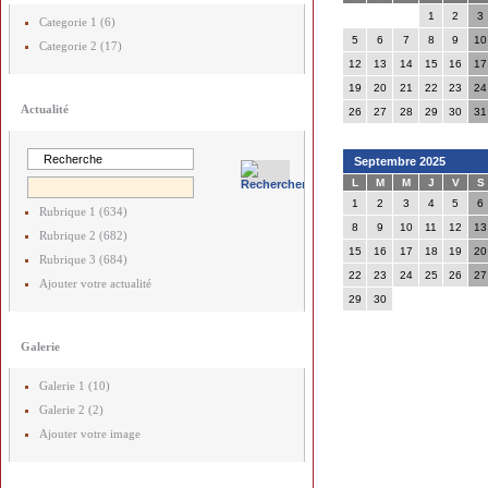
1
2
3
Categorie 1 (6)
5
6
7
8
9
10
Categorie 2 (17)
12
13
14
15
16
17
19
20
21
22
23
24
Actualité
26
27
28
29
30
31
Septembre 2025
L
M
M
J
V
S
1
2
3
4
5
6
Rubrique 1 (634)
8
9
10
11
12
13
Rubrique 2 (682)
15
16
17
18
19
20
Rubrique 3 (684)
22
23
24
25
26
27
Ajouter votre actualité
29
30
Galerie
Galerie 1 (10)
Galerie 2 (2)
Ajouter votre image