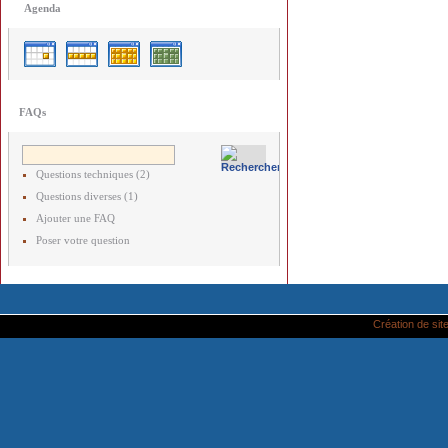
Agenda
FAQs
Questions techniques (2)
Questions diverses (1)
Ajouter une FAQ
Poser votre question
Création de site