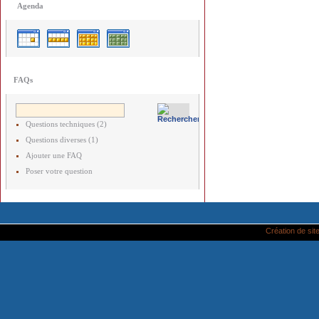
Agenda
FAQs
Questions techniques (2)
Questions diverses (1)
Ajouter une FAQ
Poser votre question
Création de site